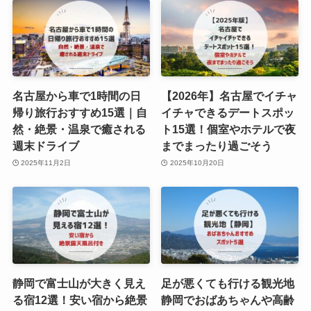
名古屋から車で1時間の日
【2026年】名古屋でイチャ
帰り旅行おすすめ15選｜自
イチャできるデートスポッ
然・絶景・温泉で癒される
ト15選！個室やホテルで夜
週末ドライブ
までまったり過ごそう
2025年11月2日
2025年10月20日
静岡で富士山が大きく見え
足が悪くても行ける観光地
る宿12選！安い宿から絶景
静岡でおばあちゃんや高齢