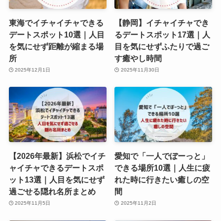
東海でイチャイチャできる
【静岡】イチャイチャでき
デートスポット10選｜人目
るデートスポット17選｜人
を気にせず距離が縮まる場
目を気にせずふたりで過ご
所
す癒やし時間
2025年12月1日
2025年11月30日
【2026年最新】浜松でイチ
愛知で「一人でぼーっと」
ャイチャできるデートスポ
できる場所10選｜人生に疲
ット13選｜人目を気にせず
れた時に行きたい癒しの空
過ごせる隠れ名所まとめ
間
2025年11月5日
2025年11月2日