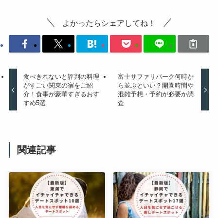
よかったらシェアしてね！
食べきれないと評判の料理
富士サファリパーク何時か
がすごい関東の宿をご紹
ら並ぶといい？開園時間や
介！食事が豪華すぎるおす
混雑予想・予約が必要か調
すめ5選
査
関連記事