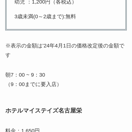
幼児 ：1,200円（各税込）
3歳未満(0～2歳まで):無料
※表示の金額は’24年4月1日の価格改定後の金額で
す
朝7：00 ~ 9：30
（9：00までに要入店）
ホテルマイステイズ名古屋栄
料金：1,650円