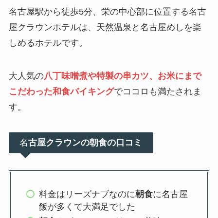
名古屋駅から徒歩5分、栄の中心部に位置する名古
屋クラウンホテルは、天然温泉と名古屋めしを楽
しめるホテルです。
大人気の
八丁味噌煮や特製の串カツ、お米にまで
こだわった和食バイキング
でココロも満たされま
す。
名
古屋クラウンの朝食の口コミ
料金はリーズナブなのに
朝食
に名古屋
飯が多くて大満足でした