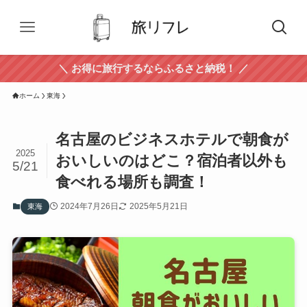
＼ お得に旅行するならふるさと納税！ ／
ホーム
東海
名古屋のビジネスホテルで朝食が
2025
おいしいのはどこ？宿泊者以外も
5/21
食べれる場所も調査！
2024年7月26日
2025年5月21日
東海