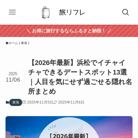
＼ お得に旅行するならふるさと納税！ ／
ホーム
東海
【2026年最新】浜松でイチャイ
チャできるデートスポット13選
2025
11/06
｜人目を気にせず過ごせる隠れ名
所まとめ
2025年11月5日
2025年11月6日
東海