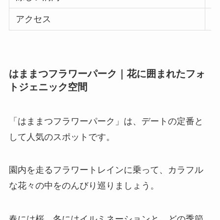
アクセス
浜
はままつフラワーパーク｜花に囲まれたフォ
トジェニック空間
「はままつフラワーパーク」は、デートの定番と
して人気のスポットです。
園内を走るフラワートレインに乗って、カラフル
な花々の中をのんびり巡りましょう。
春には桜、冬にはイルミネーションと、どの季節