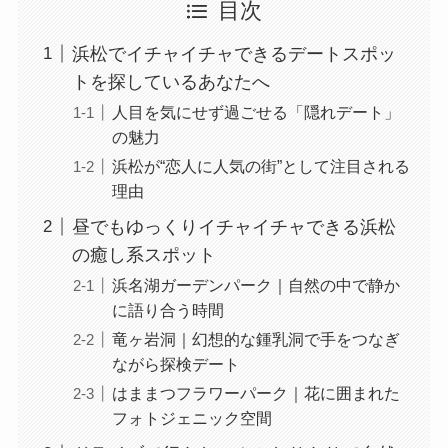
目次
浜松でイチャイチャできるデートスポッ
トを探しているあなたへ
人目を気にせず過ごせる「隠れデート」
の魅力
浜松が“恋人に人気の街”として注目される
理由
昼でもゆっくりイチャイチャできる浜松
の癒し系スポット
浜名湖ガーデンパーク｜自然の中で静か
に語り合う時間
竜ヶ岩洞｜幻想的な鍾乳洞で手をつなぎ
ながら探検デート
はままつフラワーパーク｜花に囲まれた
フォトジェニック空間