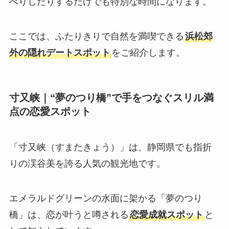
べりしたりするだけでも特別な時間になります。
ここでは、ふたりきりで自然を満喫できる
浜松郊
外の隠れデートスポット
をご紹介します。
寸又峡｜“夢のつり橋”で手をつなぐスリル満
点の恋愛スポット
「寸又峡（すまたきょう）」は、静岡県でも指折
りの渓谷美を誇る人気の観光地です。
エメラルドグリーンの水面に架かる「夢のつり
橋」は、恋が叶うと噂される
恋愛成就スポット
と