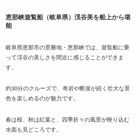
恵那峡遊覧船（岐阜県）渓谷美を船上から堪
能
岐阜県恵那市の景勝地・恵那峡では、遊覧船に乗
って渓谷の美しさを間近に感じることができま
す。
約30分のクルーズで、奇岩や断崖が続く壮大な景
色を楽しめるのが魅力です。
春は桜、秋は紅葉と、四季折々の風景が映り込む
水面も見どころです。