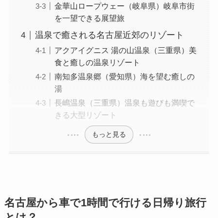
金華山ロープウェー（岐阜県）岐阜市街
を一望できる展望旅
温泉で癒される名古屋近郊のリゾート
アクアイグニス 湯の山温泉（三重県）美
食と癒しの温泉リゾート
南知多温泉郷（愛知県）海を望む癒しの
湯
長嶋温泉（三重県）温泉も遊びも満喫で
きる大型リゾート
もっと見る
名古屋から車で1時間で行ける日帰り旅行
とは？