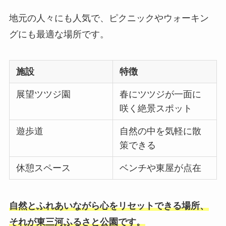
地元の人々にも人気で、ピクニックやウォーキン
グにも最適な場所です。
施設
特徴
展望ツツジ園
春にツツジが一面に
咲く絶景スポット
遊歩道
自然の中を気軽に散
策できる
休憩スペース
ベンチや東屋が点在
自然とふれあいながら心をリセットできる場所、
それが東三河ふるさと公園です。