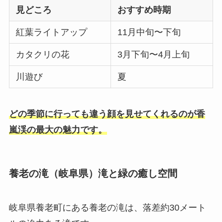
見どころ
おすすめ時期
紅葉ライトアップ
11月中旬〜下旬
カタクリの花
3月下旬〜4月上旬
川遊び
夏
どの季節に行っても違う顔を見せてくれるのが香
嵐渓の最大の魅力です。
養老の滝（岐阜県）滝と緑の癒し空間
岐阜県養老町にある養老の滝は、落差約30メート