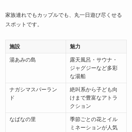
家族連れでもカップルでも、丸一日遊び尽くせる
スポットです。
施設
魅力
湯あみの島
露天風呂・サウナ・
ジャグジーなど多彩
な湯船
ナガシマスパーラン
絶叫系から子ども向
ド
けまで豊富なアトラ
クション
なばなの里
季節ごとの花とイル
ミネーションが人気