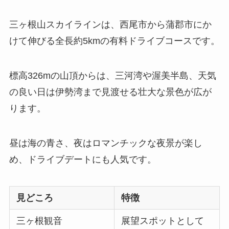
三ヶ根山スカイラインは、西尾市から蒲郡市にか
けて伸びる全長約5kmの有料ドライブコースです。
標高326mの山頂からは、三河湾や渥美半島、天気
の良い日は伊勢湾まで見渡せる壮大な景色が広が
ります。
昼は海の青さ、夜はロマンチックな夜景が楽し
め、ドライブデートにも人気です。
見どころ
特徴
三ヶ根観音
展望スポットとして