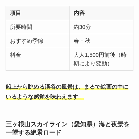
項目
内容
所要時間
約30分
おすすめ季節
春・秋
料金
大人1,500円前後（時
期により変動）
船上から眺める渓谷の風景は、まるで絵画の中に
いるような感覚を味わえます。
三ヶ根山スカイライン（愛知県）海と夜景を
一望する絶景ロード