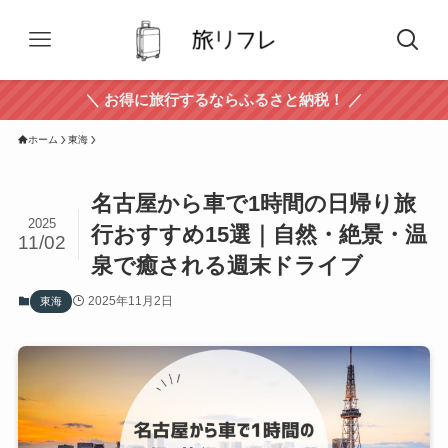
＼ お得に旅行するならふるさと納税！ ／
ホーム
東海
名古屋から車で1時間の日帰り旅
2025
行おすすめ15選｜自然・絶景・温
11/02
泉で癒される週末ドライブ
2025年11月2日
東海