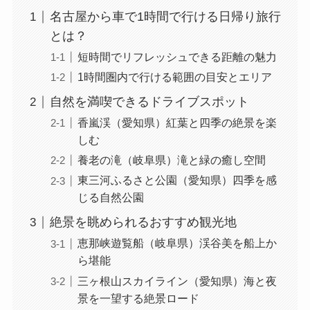
名古屋から車で1時間で行ける日帰り旅行
とは？
短時間でリフレッシュできる距離の魅力
1時間圏内で行ける範囲の目安とエリア
自然を満喫できるドライブスポット
香嵐渓（愛知県）紅葉と四季の絶景を楽
しむ
養老の滝（岐阜県）滝と緑の癒し空間
東三河ふるさと公園（愛知県）四季を感
じる自然公園
絶景を眺められるおすすめ観光地
恵那峡遊覧船（岐阜県）渓谷美を船上か
ら堪能
三ヶ根山スカイライン（愛知県）海と夜
景を一望する絶景ロード