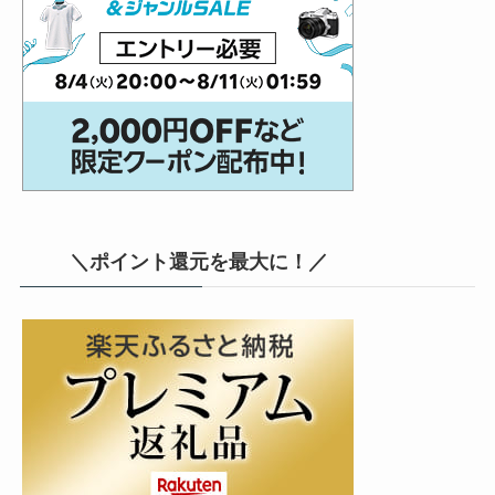
＼ポイント還元を最大に！／