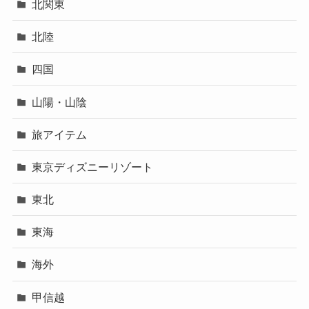
北関東
北陸
四国
山陽・山陰
旅アイテム
東京ディズニーリゾート
東北
東海
海外
甲信越