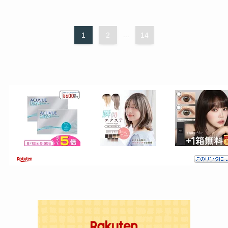
1
2
...
14