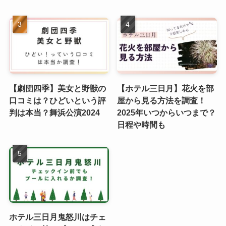
【劇団四季】美女と野獣の
【ホテル三日月】花火を部
口コミは？ひどいという評
屋から見る方法を調査！
判は本当？舞浜公演2024
2025年いつからいつまで？
日程や時間も
ホテル三日月鬼怒川はチェ