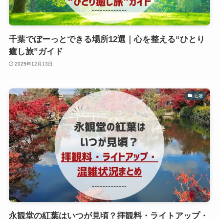
千葉でぼーっとできる場所12選｜心を整える“ひとり
癒し旅”ガイド
2025年12月13日
近畿
永観堂の紅葉はいつが見頃？拝観料・ライトアップ・