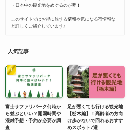
・日本中の観光地をめぐるのが夢！
このサイトではお得に旅する情報や気になる宿情報な
ど詳しくご紹介しています♪
人気記事
富士サファリパーク何時か
足が悪くても行ける観光地
ら並ぶといい？開園時間や
【栃木編】！高齢者の方向
混雑予想・予約が必要か調
け歩かないで回れるおすす
査
めスポット7選