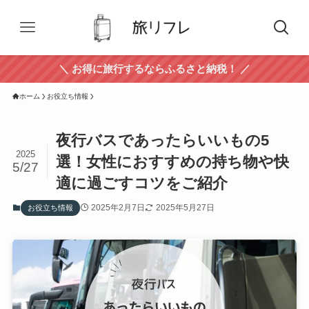
＼ お得に旅行するならふるさと納税！ ／
ホーム
お役立ち情報
夜行バスであったらいいもの5
2025
選！女性におすすめの持ち物や快
5/27
適に過ごすコツをご紹介
2025年2月7日
2025年5月27日
お役立ち情報