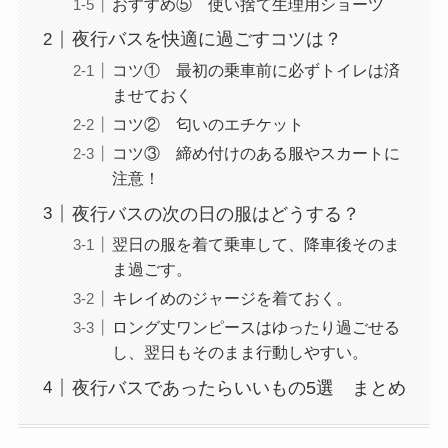
おすすめ⑤ 使い捨て生理用ショーツ
夜行バスを快適に過ごすコツは？
コツ① 最初の乗車前に必ずトイレは済
ませておく
コツ② 匂いのエチケット
コツ③ 締め付けのある服やスカートに
注意！
夜行バスの次の日の服はどうする？
翌日の服を着て乗車して、降車後そのま
ま過ごす。
キレイめのジャージを着ておく。
ロング丈ワンピースはゆったり過ごせる
し、翌日もそのまま行動しやすい。
夜行バスであったらいいもの5選 まとめ