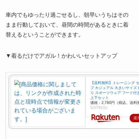
車内でもゆったり過ごせるし、朝早いうちはその
まま行動しておいて、昼間の時間があるときに着
替えるということができます。
▼着るだけでアガル！かわいいセットアップ
【送料無料】トレーニング 
プ カジュアル 大きいサイズ 
り スポーツウェア フード付
上下セット
価格：2,780円（税込、送料
5/2/7時点)
楽