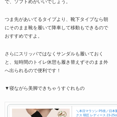
で、ソフトめがいいでしょう。
つま先があいてるタイプより、靴下タイプなら朝
にそのまま靴を履いて降車して移動もできるので
おすすめですよ。
さらにスリッパではなくサンダルも履いておく
と、短時間のトイレ休憩も履き替えずそのまま外
へ出られるので便利です！
▼寝ながら美脚できちゃうすぐれもの
＼本日マラソン P5倍／日本
クス 弱圧 レディース 23-25