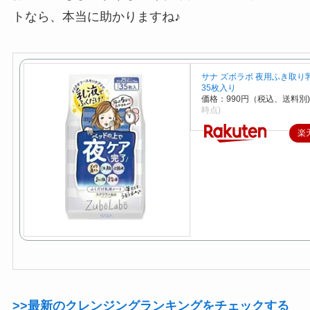
トなら、本当に助かりますね♪
サナ ズボラボ 夜用ふき取り
35枚入り
価格：990円（税込、送料別)
時点)
楽
>>最新のクレンジングランキングをチェックする