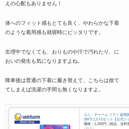
えの心配もありません！
体へのフィット感もとても良く、やわらかな下着
のような着用感も就寝時にピッタリです。
生理中でなくても、おりものや汗で汚れたり、に
おいの発生も気になりますよね。
降車後は普通の下着に履き替えて、こちらは捨て
てしまえば洗濯の手間も無くなりますよ。
ユニ・チャーム ソフィ 超熟
SM 5コ入×2セット【公式シ
価格：1,298円（税込、送料別
7時点)