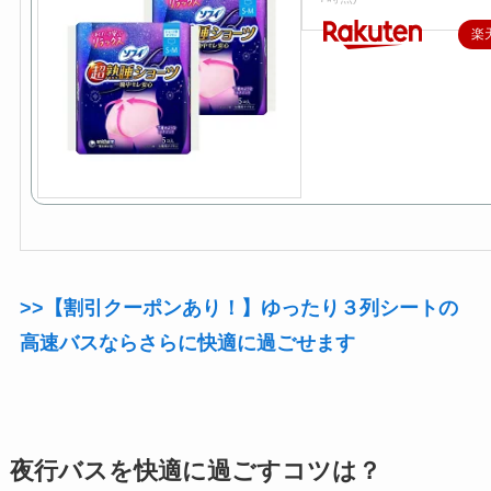
楽
>>【割引クーポンあり！】ゆったり３列シートの
高速バスならさらに快適に過ごせます
夜行バスを快適に過ごすコツは？