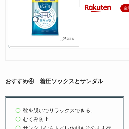
楽
おすすめ④ 着圧ソックスとサンダル
靴を脱いでリラックスできる。
むくみ防止
サンダルならトイレ休憩もそのまま行