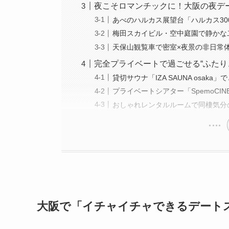
夜こそロマンチックに！大阪の夜デ
あべのハルカス展望台「ハルカス30
梅田スカイビル・空中庭園で静かな
天保山観覧車で密室×夜景の非日常
完全プライベートで過ごせる“ふたり
貸切サウナ「IZA SAUNA osak
プライベートシアター「SpemoCI
おしゃれレンタルルームで同棲気分
大阪で「イチャイチャできるデート