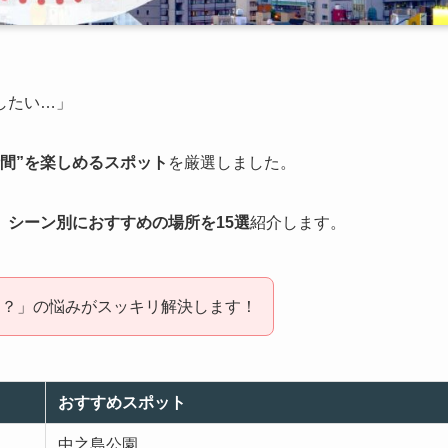
したい…」
間”を楽しめるスポット
を厳選しました。
、
シーン別におすすめの場所を15選
紹介します。
う？」の悩みがスッキリ解決します！
おすすめスポット
中之島公園