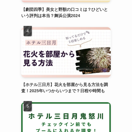
【劇団四季】美女と野獣の口コミは？ひどいと
いう評判は本当？舞浜公演2024
【ホテル三日月】花火を部屋から見る方法を調
査！2025年いつからいつまで？日程や時間も