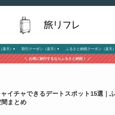
（楽天）
割引クーポン（楽天）
ふるさと納税クーポン（楽天
＼ お得に旅行するならふるさと納税！ ／
イチャイチャできるデートスポット15選｜
空間まとめ