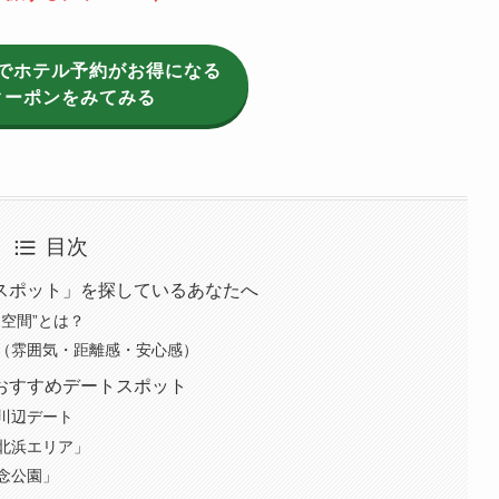
でホテル予約がお得になる
クーポンをみてみる
目次
スポット」を探しているあなたへ
空間”とは？
（雰囲気・距離感・安心感）
おすすめデートスポット
川辺デート
北浜エリア」
念公園」