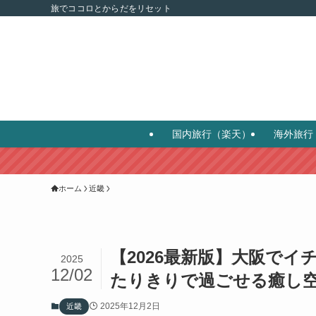
旅でココロとからだをリセット
国内旅行（楽天）
海外旅行
ホーム
近畿
【2026最新版】大阪で
2025
12/02
たりきりで過ごせる癒し
2025年12月2日
近畿