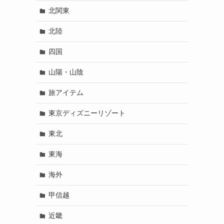
北関東
北陸
四国
山陽・山陰
旅アイテム
東京ディズニーリゾート
東北
東海
海外
甲信越
近畿