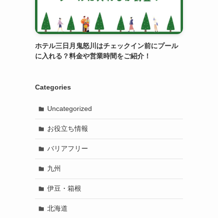
ホテル三日月鬼怒川はチェックイン前にプール
に入れる？料金や営業時間をご紹介！
Categories
Uncategorized
お役立ち情報
バリアフリー
九州
伊豆・箱根
北海道