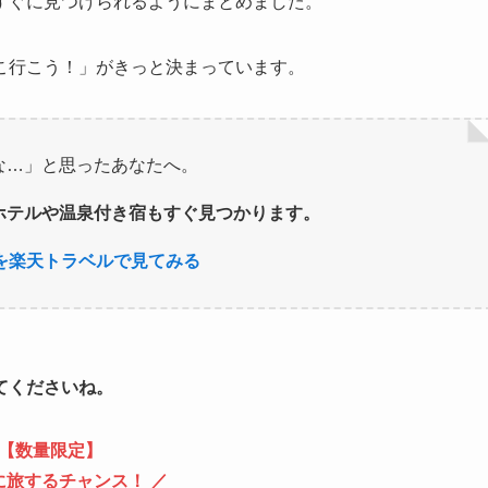
すぐに見つけられるようにまとめました。
こ行こう！」がきっと決まっています。
な…」と思ったあなたへ。
ホテルや温泉付き宿もすぐ見つかります。
を楽天トラベルで見てみる
てくださいね。
【数量限定】
に旅するチャンス！ ／