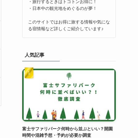
・旅行するときはトコトンお得に！
・日本中の観光地をめぐるのが夢！
このサイトではお得に旅する情報や気にな
る宿情報など詳しくご紹介しています♪
人気記事
富士サファリパーク何時から並ぶといい？開園
時間や混雑予想・予約が必要か調査