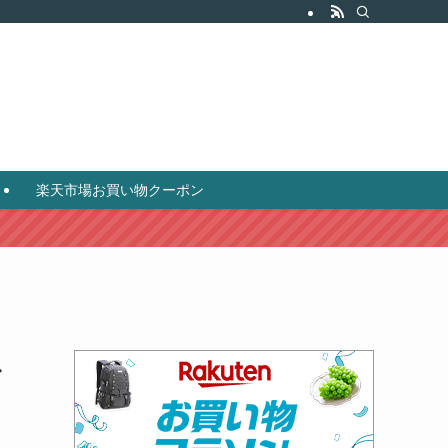
）
楽天市場お買い物クーポン
ふ