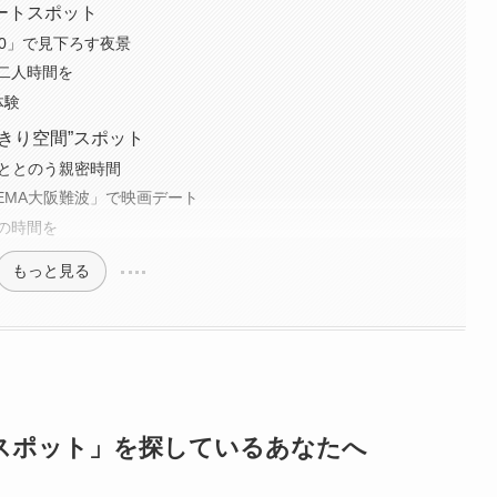
ートスポット
0」で見下ろす夜景
二人時間を
体験
きり空間”スポット
a」でととのう親密時間
NEMA大阪難波」で映画デート
の時間を
もっと見る
スポット」を探しているあなたへ