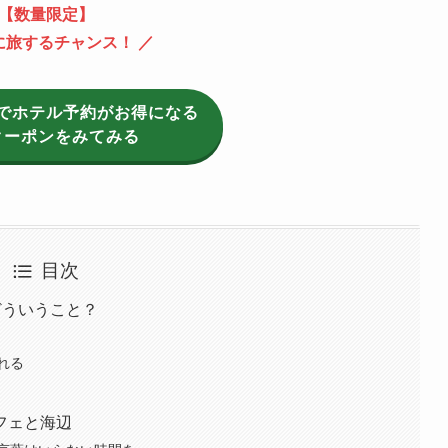
【数量限定】
に旅するチャンス！ ／
でホテル予約がお得になる
クーポンをみてみる
目次
どういうこと？
れる
フェと海辺