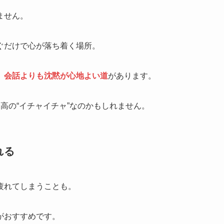
ません。
ぐだけで心が落ち着く場所。
、
会話よりも沈黙が心地よい道
があります。
高の“イチャイチャ”なのかもしれません。
れる
疲れてしまうことも。
がおすすめです。