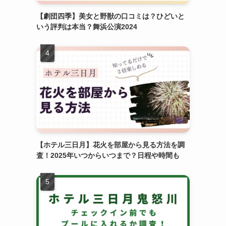
【劇団四季】美女と野獣の口コミは？ひどいと
いう評判は本当？舞浜公演2024
【ホテル三日月】花火を部屋から見る方法を調
査！2025年いつからいつまで？日程や時間も