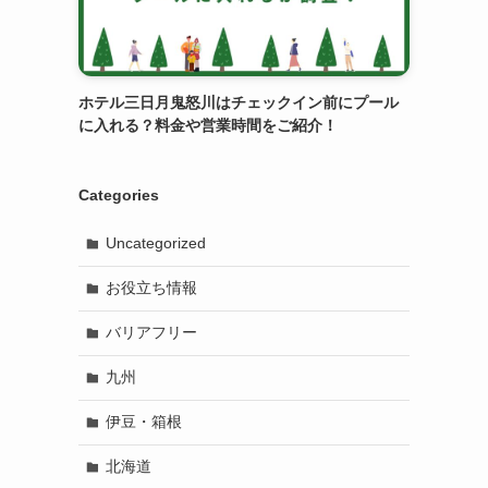
ホテル三日月鬼怒川はチェックイン前にプール
に入れる？料金や営業時間をご紹介！
Categories
Uncategorized
お役立ち情報
バリアフリー
九州
伊豆・箱根
北海道