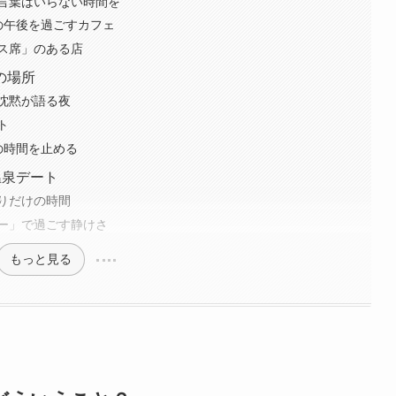
言葉はいらない時間を
の午後を過ごすカフェ
ス席」のある店
の場所
沈黙が語る夜
ト
の時間を止める
温泉デート
りだけの時間
ー」で過ごす静けさ
もっと見る