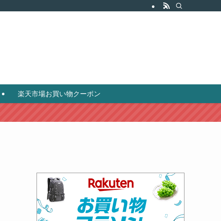
）
楽天市場お買い物クーポン
る