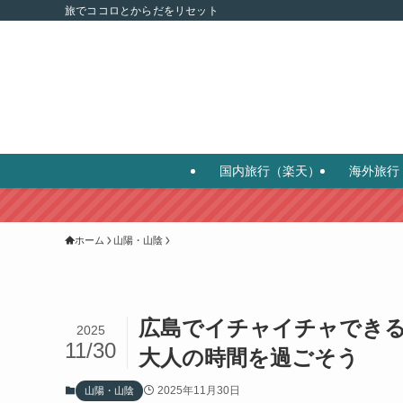
旅でココロとからだをリセット
国内旅行（楽天）
海外旅行
ホーム
山陽・山陰
広島でイチャイチャできる
2025
11/30
大人の時間を過ごそう
2025年11月30日
山陽・山陰