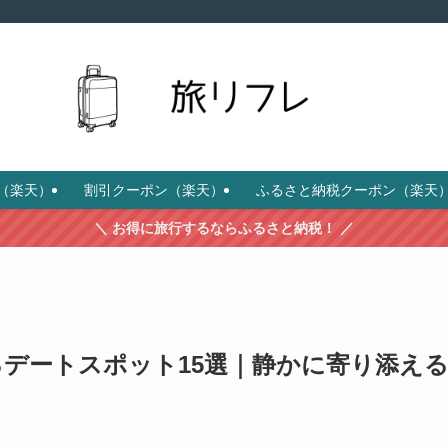
（楽天）
割引クーポン（楽天）
ふるさと納税クーポン（楽天
＼ お得に旅行するならふるさと納税！ ／
デートスポット15選｜静かに寄り添え