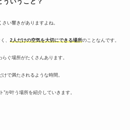
どういうこと？
くさい響きがありますよね。
なく、
2人だけの空気を大切にできる場所
のことなんです。
わらぐ場所がたくさんあります。
だけで満たされるような時間。
ト”が叶う場所を紹介していきます。