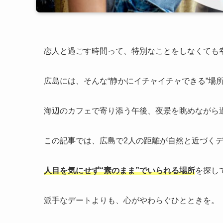
恋人と過ごす時間って、特別なことをしなくても
広島には、そんな“静かにイチャイチャできる”場
海辺のカフェで寄り添う午後、夜景を眺めながら
この記事では、広島で2人の距離が自然と近づく
人目を気にせず“素のまま”でいられる場所
を探し
派手なデートよりも、心がやわらぐひとときを。