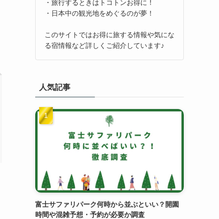
・旅行するときはトコトンお得に！
・日本中の観光地をめぐるのが夢！
このサイトではお得に旅する情報や気にな
る宿情報など詳しくご紹介しています♪
人気記事
富士サファリパーク何時から並ぶといい？開園
時間や混雑予想・予約が必要か調査