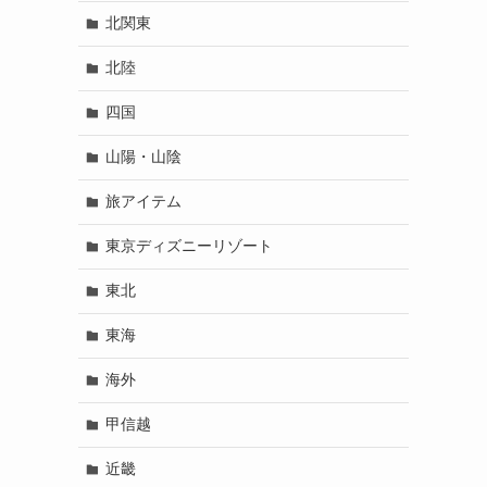
北関東
北陸
四国
山陽・山陰
旅アイテム
東京ディズニーリゾート
東北
東海
海外
甲信越
近畿