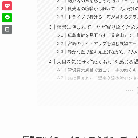
瀬戸内の風を感じる海辺カフェで、
観光地の喧騒から離れて、2人だけ
ドライブで行ける「海が見えるテラ
夜景に包まれて、ただ寄り添うため
広島市街を見下ろす「黄金山」で、
宮島のライトアップを望む展望デー
静かな丘で星を見上げながら、2人
人目を気にせず“ぬくもり”を感じる
貸切露天風呂で過ごす、手のぬくも
森に囲まれた「湯来交流体験センタ