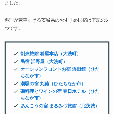
ました。
料理が豪華すぎる茨城県のおすすめ民宿は下記の6
つです。
割烹旅館 肴屋本店（大洗町）
民宿 浜野屋（大洗町）
オーシャンフロントお宿 浜田館（ひた
ちなか市）
潮騒の宿 丸徳（ひたちなか市）
磯料理とワインの宿 春日ホテル（ひた
ちなか市）
あんこうの宿 まるみつ旅館（北茨城）