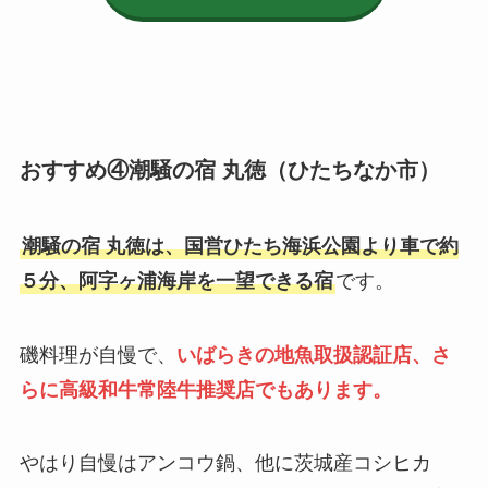
おすすめ④潮騒の宿 丸徳（ひたちなか市）
潮騒の宿 丸徳は、国営ひたち海浜公園より車で約
５分、阿字ヶ浦海岸を一望できる宿
です。
磯料理が自慢で、
いばらきの地魚取扱認証店、さ
らに高級和牛常陸牛推奨店でもあります。
やはり自慢はアンコウ鍋、他に茨城産コシヒカ