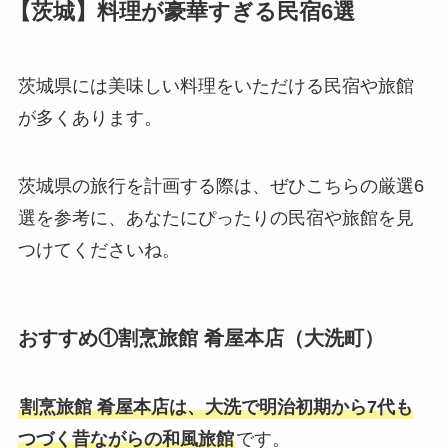
【茨城】料理が豪華すぎる民宿6選
茨城県には美味しい料理をいただける民宿や旅館
が多くあります。
茨城県の旅行を計画する際は、ぜひこちらの厳選6
選を参考に、あなたにぴったりの民宿や旅館を見
つけてくださいね。
おすすめ①割烹旅館 肴屋本店（大洗町）
割烹旅館 肴屋本店は、大洗で明治初期から7代も
つづく昔ながらの和風旅館
です。