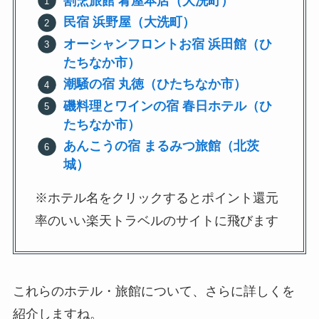
割烹旅館 肴屋本店（大洗町）
民宿 浜野屋（大洗町）
オーシャンフロントお宿 浜田館（ひ
たちなか市）
潮騒の宿 丸徳（ひたちなか市）
磯料理とワインの宿 春日ホテル（ひ
たちなか市）
あんこうの宿 まるみつ旅館（北茨
城）
※ホテル名をクリックするとポイント還元
率のいい楽天トラベルのサイトに飛びます
これらのホテル・旅館について、さらに詳しくを
紹介しますね。