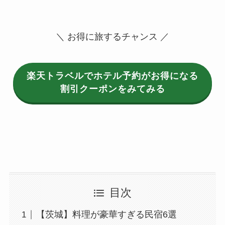
＼ お得に旅するチャンス ／
楽天トラベルでホテル予約がお得になる
割引クーポンをみてみる
目次
【茨城】料理が豪華すぎる民宿6選