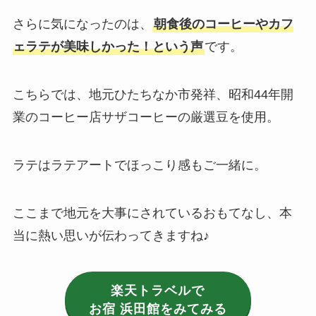
さらに気になったのは、
朝食後のコーヒーやカフ
ェラテが美味しかった！という声
です。
こちらでは、地元ひたちなか市発祥、昭和44年開
業のコーヒー店サザコーヒーの厳選豆を使用。
ラテはラテアートでほっこり感もご一緒に。
ここまで地元を大事にされているおもてなし、本
当に熱い思いが伝わってきますね♪
楽天トラベルで
お宿 浜田館
をみてみる