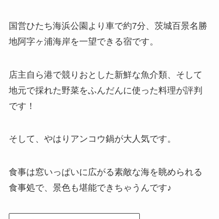
国営ひたち海浜公園より車で約7分、茨城百景名勝
地阿字ヶ浦海岸を一望できる宿です。
店主自ら港で競りおとした新鮮な魚介類、そして
地元で採れた野菜をふんだんに使った料理が評判
です！
そして、やはりアンコウ鍋が大人気です。
食事は窓いっぱいに広がる素敵な海を眺められる
食事処で、景色も堪能できちゃうんです♪