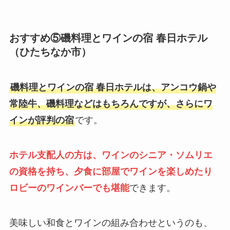
おすすめ⑤
磯料理とワインの宿 春日ホテル
（ひたちなか市）
磯料理とワインの宿 春日ホテルは、アンコウ鍋や
常陸牛、磯料理などはもちろんですが、さらにワ
インが評判の宿
です。
ホテル支配人の方は、ワインのシニア・ソムリエ
の資格を持ち、夕食に部屋でワインを楽しめたり
ロビーのワインバーでも堪能
できます。
美味しい和食とワインの組み合わせというのも、